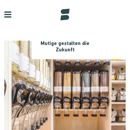
Mutige gestalten die
Zukunft