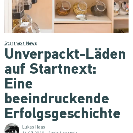
Startnext News
Unverpackt-Läden
auf Startnext:
Eine
beeindruckende
Erfolgsgeschichte
Lukas Haas