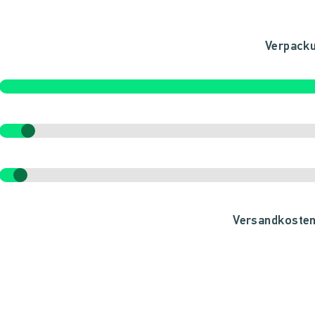
Verpacku
Versandkoste