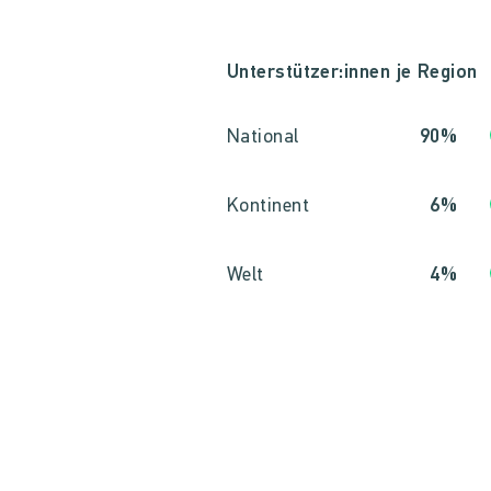
Unterstützer:innen je Region
National
90%
Kontinent
6%
Welt
4%