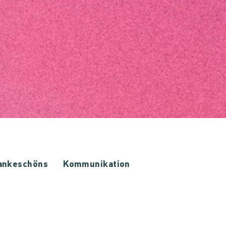
ankeschöns
Kommunikation
17 Ziele