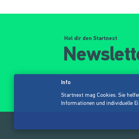
Hol dir den Startnext
Newslett
Info
Startnext mag Cookies. Sie helfen 
Informationen und individuelle E