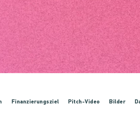
n
Finanzierungsziel
Pitch-Video
Bilder
D