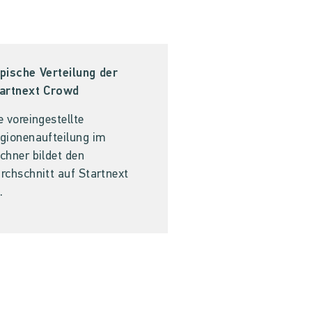
pische Verteilung der
artnext Crowd
e voreingestellte
gionenaufteilung im
chner bildet den
rchschnitt auf Startnext
.