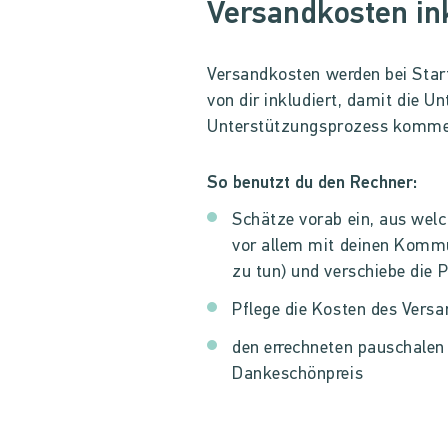
Versandkosten in
Versandkosten werden bei Star
von dir inkludiert, damit die U
Unterstützungsprozess kommen
So benutzt du den Rechner:
Schätze vorab ein, aus we
vor allem mit deinen Kom
zu tun) und verschiebe die 
Pflege die Kosten des Versa
den errechneten pauschalen
Dankeschönpreis