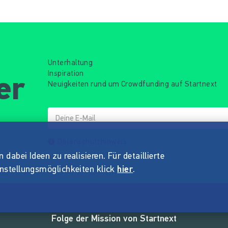
Unterhaltung
Inspiration
er
Neuigkeiten rund um Crowdfunding auf Startnext
Datenschutzhinweis
dabei Ideen zu realisieren. Für detaillierte
instellungsmöglichkeiten klick
hier
.
Folge der Mission von Startnext