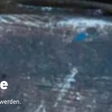
e
 werden.