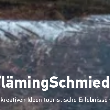
FlämingSchmied
kreativen Ideen touristische Erlebnisse