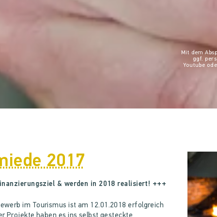
Mit dem Absp
ggf. pe
Youtube ode
miede 2017
inanzierungsziel & werden in 2018 realisiert! +++
ewerb im Tourismus ist am 12.01.2018 erfolgreich
r Projekte haben es ins selbst gesteckte